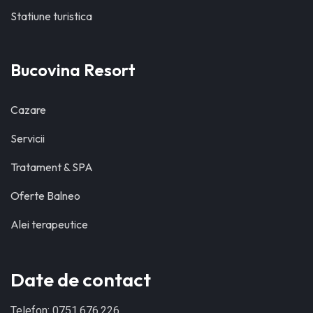
Statiune turistica
Bucovina Resort
Cazare
Servicii
Tratament & SPA
Oferte Balneo
Alei terapeutice
Date de contact
Telefon: 0751,676,226