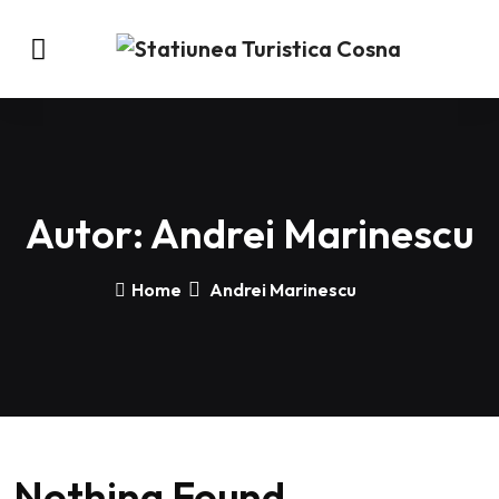
Autor:
Andrei Marinescu
Home
Andrei Marinescu
Nothing Found